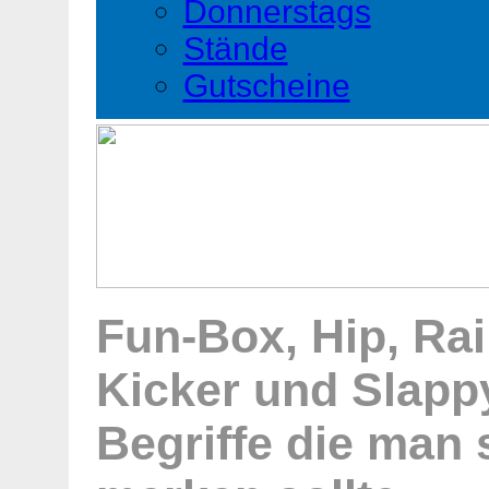
Donnerstags
Stände
Gutscheine
Fun-Box, Hip, Rai
Kicker und Slapp
Begriffe die man 