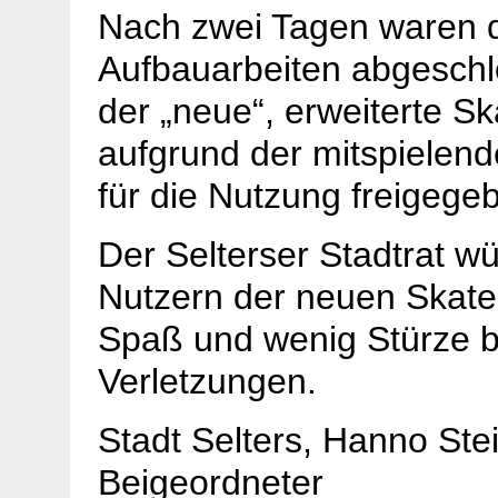
Nach zwei Tagen waren 
Aufbauarbeiten abgesch
der „neue“, erweiterte Ska
aufgrund der mitspielend
für die Nutzung freigege
Der Selterser Stadtrat wü
Nutzern der neuen Skater
Spaß und wenig Stürze 
Verletzungen.
Stadt Selters, Hanno Stei
Beigeordneter