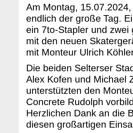
Am Montag, 15.07.2024,
endlich der große Tag. E
ein 7to-Stapler und zwe
mit den neuen Skaterger
mit Monteur Ulrich Köhler
Die beiden Selterser Stad
Alex Kofen und Michael Z
unterstützten den Monte
Concrete Rudolph vorbild
Herzlichen Dank an die B
diesen großartigen Einsa