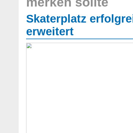
merken sollte
Skaterplatz erfolgre
erweitert