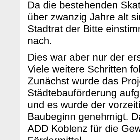
Da die bestehenden Skat
über zwanzig Jahre alt s
Stadtrat der Bitte einsti
nach.
Dies war aber nur der ers
Viele weitere Schritten fo
Zunächst wurde das Proje
Städtebauförderung au
und es wurde der vorzeit
Baubeginn genehmigt. D
ADD Koblenz für die Ge