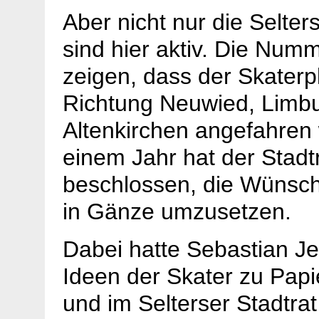
Aber nicht nur die Selter
sind hier aktiv. Die Num
zeigen, dass der Skaterp
Richtung Neuwied, Limb
Altenkirchen angefahren 
einem Jahr hat der Stadtr
beschlossen, die Wünsch
in Gänze umzusetzen.
Dabei hatte Sebastian J
Ideen der Skater zu Papi
und im Selterser Stadtrat 