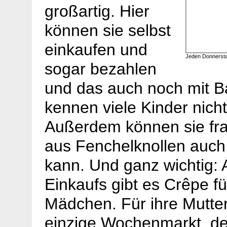
großartig. Hier
können sie selbst
einkaufen und
Jeden Donnersta
sogar bezahlen
und das auch noch mit B
kennen viele Kinder nich
Außerdem können sie fr
aus Fenchelknollen auc
kann. Und ganz wichtig:
Einkaufs gibt es Crêpe fü
Mädchen. Für ihre Mutter 
einzige Wochenmarkt, d