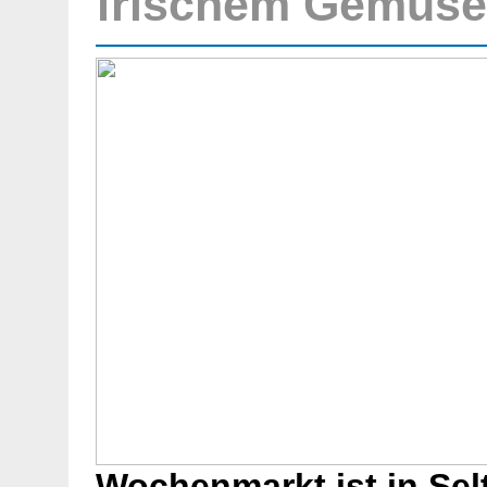
frischem Gemüse
Wochenmarkt ist in Sel