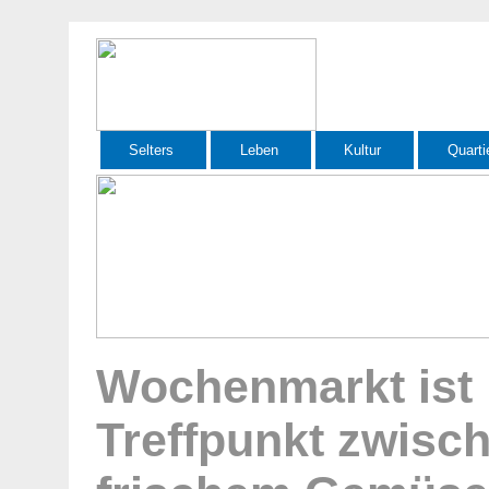
Selters
Leben
Kultur
Quarti
Wochenmarkt ist
Treffpunkt zwisc